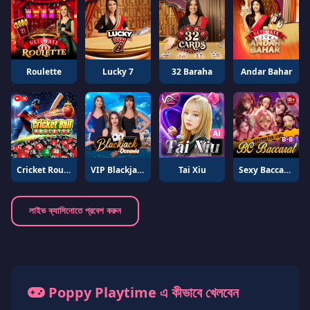
Roulette
Lucky 7
32 Baraha
Andar Bahar
Cricket Roulette
VIP Blackjack
Tai Xiu
Sexy Baccarat
লাইভ ক্যাসিনোতে প্রবেশ করুন
Poppy Playtime এ কীভাবে খেলবেন