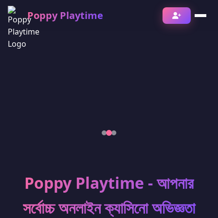
Poppy Playtime
Poppy Playtime - আপনার
সর্বোচ্চ অনলাইন ক্যাসিনো অভিজ্ঞতা