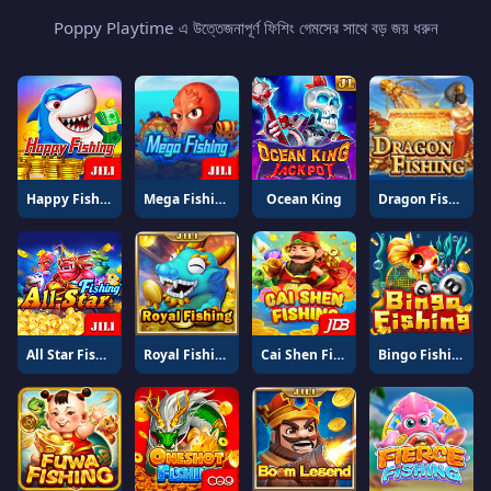
Poppy Playtime এ উত্তেজনাপূর্ণ ফিশিং গেমসের সাথে বড় জয় ধরুন
Happy Fishing
Mega Fishing
Ocean King
Dragon Fishing
All Star Fishing
Royal Fishing
Cai Shen Fishing
Bingo Fishing