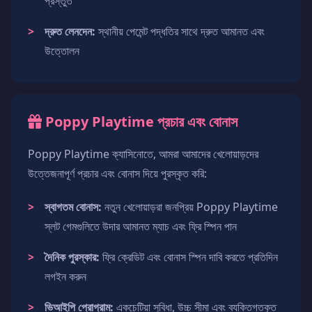
প্রস্তুত
দ্রুত লেনদেন:
স্থানীয় পেমেন্ট পদ্ধতির সাথে দ্রুত আমানত এবং
উত্তোলন
Poppy Playtime প্রচার এবং বোনাস
Poppy Playtime ক্যাসিনোতে, আমরা আমাদের খেলোয়াড়দের
উত্তেজনাপূর্ণ প্রচার এবং বোনাস দিয়ে পুরস্কৃত করি:
স্বাগতম বোনাস:
নতুন খেলোয়াড়রা জনপ্রিয় Poppy Playtime
স্লট গেমগুলিতে উদার আমানত ম্যাচ এবং ফ্রি স্পিন পান
দৈনিক পুরস্কার:
ফ্রি ক্রেডিট এবং বোনাস স্পিন দাবি করতে প্রতিদিন
লগইন করুন
ভিআইপি প্রোগ্রাম:
একচেটিয়া সুবিধা, উচ্চ সীমা এবং ব্যক্তিগতকৃত