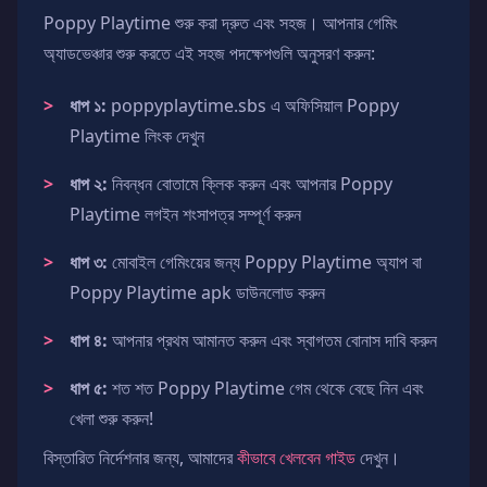
Poppy Playtime শুরু করা দ্রুত এবং সহজ। আপনার গেমিং
অ্যাডভেঞ্চার শুরু করতে এই সহজ পদক্ষেপগুলি অনুসরণ করুন:
ধাপ ১:
poppyplaytime.sbs এ অফিসিয়াল Poppy
Playtime লিংক দেখুন
ধাপ ২:
নিবন্ধন বোতামে ক্লিক করুন এবং আপনার Poppy
Playtime লগইন শংসাপত্র সম্পূর্ণ করুন
ধাপ ৩:
মোবাইল গেমিংয়ের জন্য Poppy Playtime অ্যাপ বা
Poppy Playtime apk ডাউনলোড করুন
ধাপ ৪:
আপনার প্রথম আমানত করুন এবং স্বাগতম বোনাস দাবি করুন
ধাপ ৫:
শত শত Poppy Playtime গেম থেকে বেছে নিন এবং
খেলা শুরু করুন!
বিস্তারিত নির্দেশনার জন্য, আমাদের
কীভাবে খেলবেন গাইড
দেখুন।